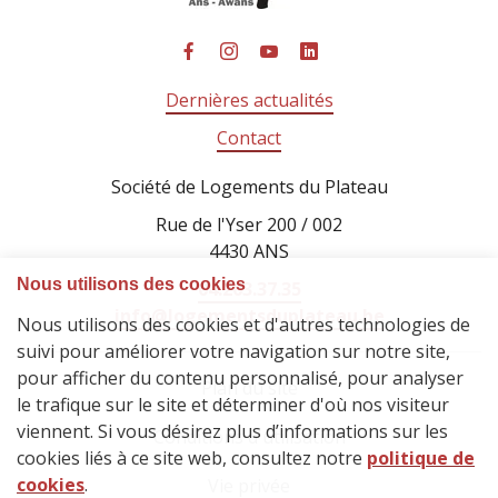
Dernières actualités
Contact
Société de Logements du Plateau
Rue de l'Yser 200 / 002
4430 ANS
04.263.37.35
info@logementsduplateau.be
Plan du site
Conditions d'utilisation
Vie privée