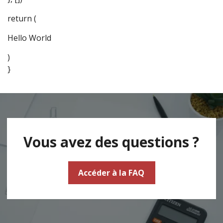
return (
Hello World
)
}
Vous avez des questions ?
Accéder à la FAQ